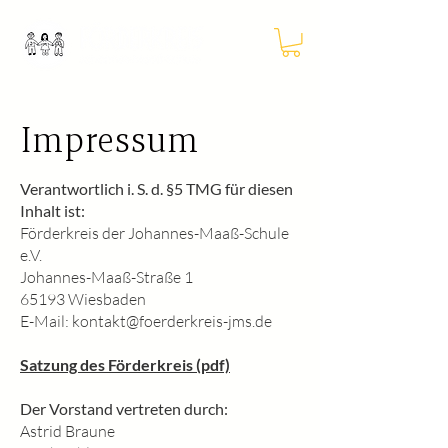
Impressum
Verantwortlich i. S. d. §5 TMG für diesen
Inhalt ist:
Förderkreis der Johannes-Maaß-Schule
e.V.
Johannes-Maaß-Straße 1
65193 Wiesbaden
E-Mail: kontakt@foerderkreis-jms.de
Satzung des Förderkreis (pdf)
Der Vorstand vertreten durch:
Astrid Braune